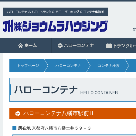
トップページ
ハローコンテナ
コンテナ検索
ハローコンテナ八幡市駅前Ⅱ
所在地
京都府八幡市八幡土井５９－３