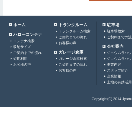
ホーム
トランクルーム
駐車場
トランクルーム検索
駐車場検索
ハローコンテナ
ご契約までの流れ
ご契約までの流
コンテナ検索
お客様の声
会社案内
収納サイズ
ガレージ倉庫
ご契約までの流れ
ジョウムラハウ
短期利用
ガレージ倉庫検索
ジョウムラハウ
お客様の声
ご契約までの流れ
事業内容
お客様の声
スタッフ紹介
企業情報
土地の有効活用
Copyright(C) 2014 Jyomur