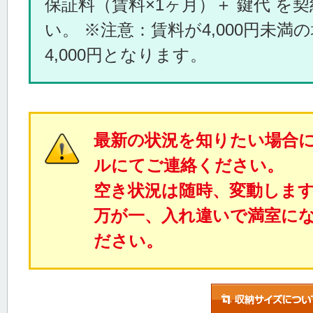
保証料（賃料×1ヶ月）＋ 鍵代 を
い。 ※注意：賃料が4,000円未満
4,000円となります。
最新の状況を知りたい場合
ルにてご連絡ください。
空き状況は随時、変動しま
万が一、入れ違いで満室に
ださい。