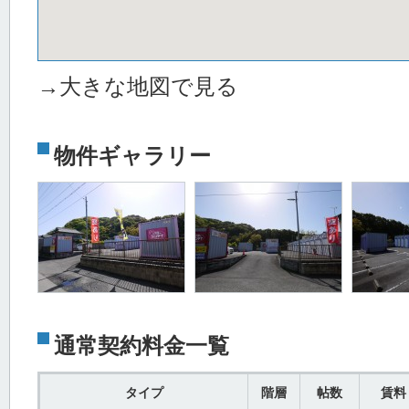
→大きな地図で見る
物件ギャラリー
通常契約料金一覧
タイプ
階層
帖数
賃料