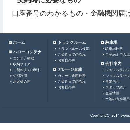
口座番号のわかるもの・金融機関届
ホーム
トランクルーム
駐車場
トランクルーム検索
駐車場検索
ハローコンテナ
ご契約までの流れ
ご契約までの流
コンテナ検索
お客様の声
会社案内
収納サイズ
ガレージ倉庫
ご契約までの流れ
ジョウムラハウ
短期利用
ガレージ倉庫検索
ジョウムラハウ
お客様の声
ご契約までの流れ
事業内容
お客様の声
スタッフ紹介
企業情報
土地の有効活用
Copyright(C) 2014 Jyomur