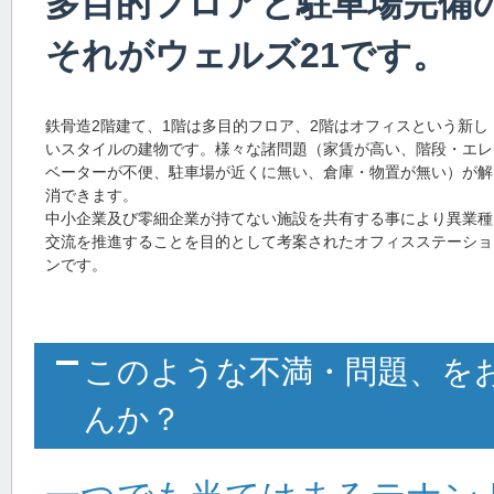
多目的フロアと駐車場完備
それがウェルズ21です。
鉄骨造2階建て、1階は多目的フロア、2階はオフィスという新し
いスタイルの建物です。様々な諸問題（家賃が高い、階段・エレ
ベーターが不便、駐車場が近くに無い、倉庫・物置が無い）が解
消できます。
中小企業及び零細企業が持てない施設を共有する事により異業種
交流を推進することを目的として考案されたオフィスステーショ
ンです。
このような不満・問題、を
んか？