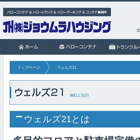
トップページ
ウェルズ21
ウェルズ21とは