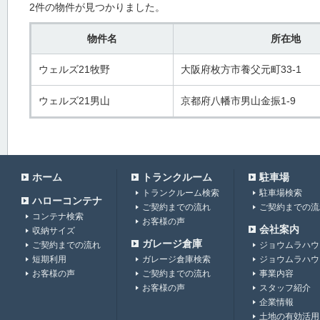
2
件の物件が見つかりました。
物件名
所在地
ウェルズ21牧野
大阪府枚方市養父元町33-1
ウェルズ21男山
京都府八幡市男山金振1-9
ホーム
トランクルーム
駐車場
トランクルーム検索
駐車場検索
ハローコンテナ
ご契約までの流れ
ご契約までの流
コンテナ検索
お客様の声
会社案内
収納サイズ
ガレージ倉庫
ご契約までの流れ
ジョウムラハウ
短期利用
ガレージ倉庫検索
ジョウムラハウ
お客様の声
ご契約までの流れ
事業内容
お客様の声
スタッフ紹介
企業情報
土地の有効活用