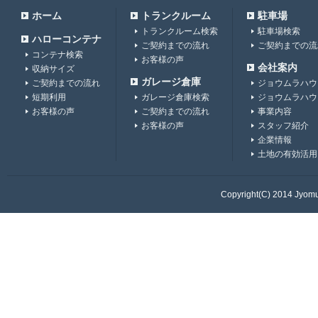
ホーム
トランクルーム
駐車場
トランクルーム検索
駐車場検索
ハローコンテナ
ご契約までの流れ
ご契約までの流
コンテナ検索
お客様の声
会社案内
収納サイズ
ガレージ倉庫
ご契約までの流れ
ジョウムラハウ
短期利用
ガレージ倉庫検索
ジョウムラハウ
お客様の声
ご契約までの流れ
事業内容
お客様の声
スタッフ紹介
企業情報
土地の有効活用
Copyright(C) 2014 Jyomur