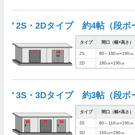
2S・2Dタイプ 約4帖（段ボ
タイプ
間口（幅×高さ）
2S
80～180㎝×190㎝
2D
180㎝×190㎝
3S・3Dタイプ 約3帖（段ボ
タイプ
間口（幅×高さ）
3S
80～110㎝×190㎝
3D
150㎝×190㎝