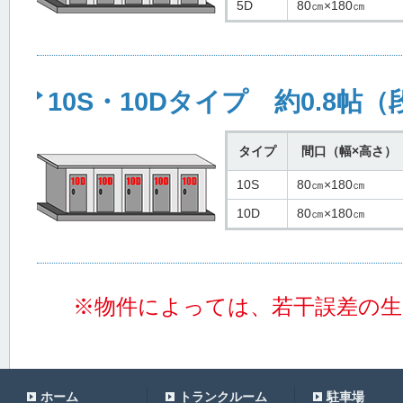
5D
80㎝×180㎝
10S・10Dタイプ 約0.8帖
タイプ
間口（幅×高さ）
10S
80㎝×180㎝
10D
80㎝×180㎝
※物件によっては、若干誤差の
ホーム
トランクルーム
駐車場