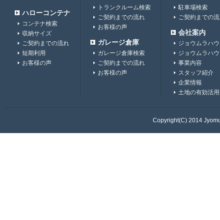
トランクルーム検索
駐車場検索
ハローコンテナ
ご契約までの流れ
ご契約までの流
コンテナ検索
お客様の声
会社案内
収納サイズ
ガレージ倉庫
ご契約までの流れ
ジョウムラハウ
短期利用
ガレージ倉庫検索
ジョウムラハウ
お客様の声
ご契約までの流れ
事業内容
お客様の声
スタッフ紹介
企業情報
土地の有効活用
Copyright(C) 2014 Jyomur