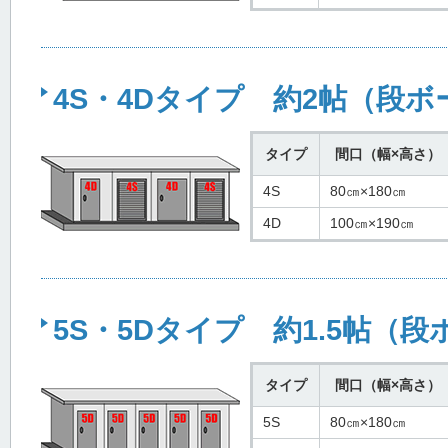
4S・4Dタイプ 約2帖（段ボ
タイプ
間口（幅×高さ）
4S
80㎝×180㎝
4D
100㎝×190㎝
5S・5Dタイプ 約1.5帖（段
タイプ
間口（幅×高さ）
5S
80㎝×180㎝