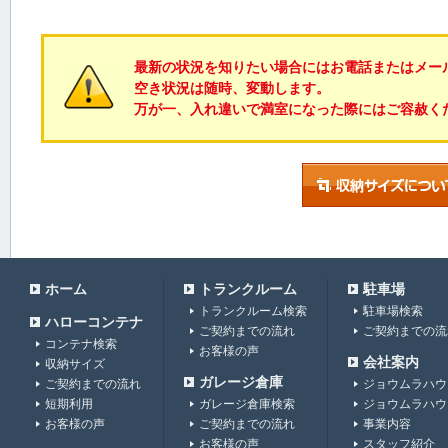
最新の状況を知りたい場合にはお電話またはメー
空き状況は随時、変動します。
万が一、入れ違いで満室になった際にはご容赦く
ホーム
トランクルーム
駐車場
トランクルーム検索
駐車場検索
ハローコンテナ
ご契約までの流れ
ご契約までの流
コンテナ検索
お客様の声
会社案内
収納サイズ
ガレージ倉庫
ご契約までの流れ
ジョウムラハウ
短期利用
ガレージ倉庫検索
ジョウムラハウ
お客様の声
ご契約までの流れ
事業内容
お客様の声
スタッフ紹介