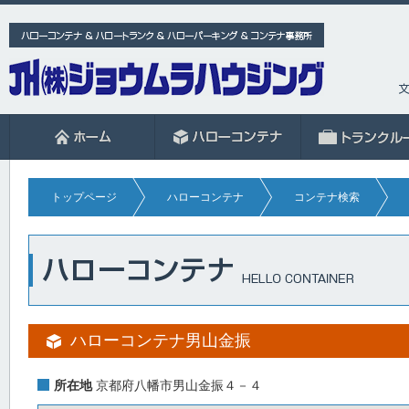
トップページ
ハローコンテナ
コンテナ検索
ハローコンテナ男山金振
所在地
京都府八幡市男山金振４－４