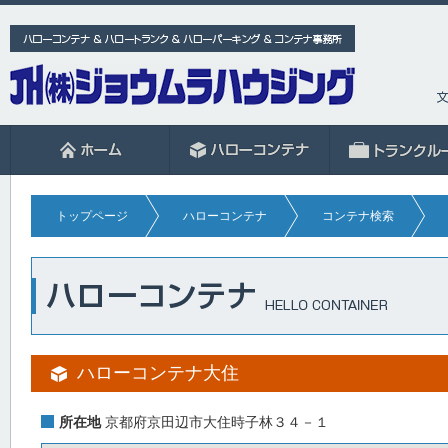
トップページ
ハローコンテナ
コンテナ検索
ハローコンテナ大住
所在地
京都府京田辺市大住時子林３４－１