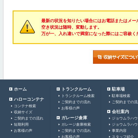
最新の状況を知りたい場合にはお電話またはメー
空き状況は随時、変動します。
万が一、入れ違いで満室になった際にはご容赦く
ホーム
トランクルーム
駐車場
トランクルーム検索
駐車場検索
ハローコンテナ
ご契約までの流れ
ご契約までの流
コンテナ検索
お客様の声
会社案内
収納サイズ
ガレージ倉庫
ご契約までの流れ
ジョウムラハウ
短期利用
ガレージ倉庫検索
ジョウムラハウ
お客様の声
ご契約までの流れ
事業内容
お客様の声
スタッフ紹介