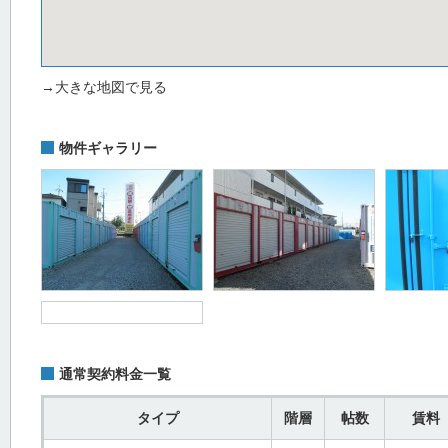
→大きな地図で見る
物件ギャラリー
通常契約料金一覧
タイプ
階層
帖数
賃料