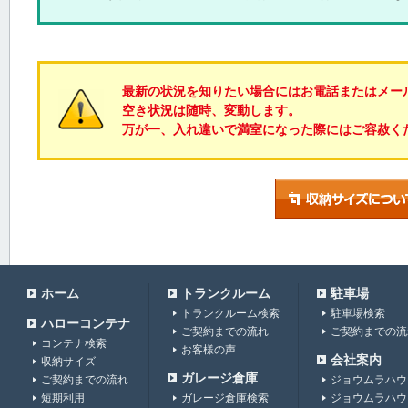
最新の状況を知りたい場合にはお電話またはメー
空き状況は随時、変動します。
万が一、入れ違いで満室になった際にはご容赦く
ホーム
トランクルーム
駐車場
トランクルーム検索
駐車場検索
ハローコンテナ
ご契約までの流れ
ご契約までの流
コンテナ検索
お客様の声
会社案内
収納サイズ
ガレージ倉庫
ご契約までの流れ
ジョウムラハウ
短期利用
ガレージ倉庫検索
ジョウムラハウ