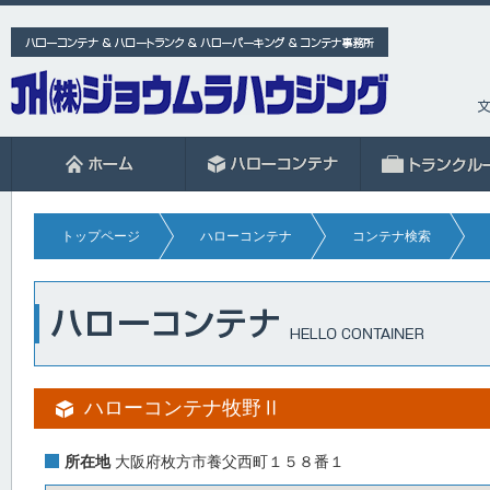
トップページ
ハローコンテナ
コンテナ検索
ハローコンテナ牧野Ⅱ
所在地
大阪府枚方市養父西町１５８番１