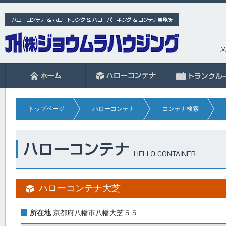
トップページ
ハローコンテナ
コンテナ検索
ハローコンテナ大芝
所在地
京都府八幡市八幡大芝５５