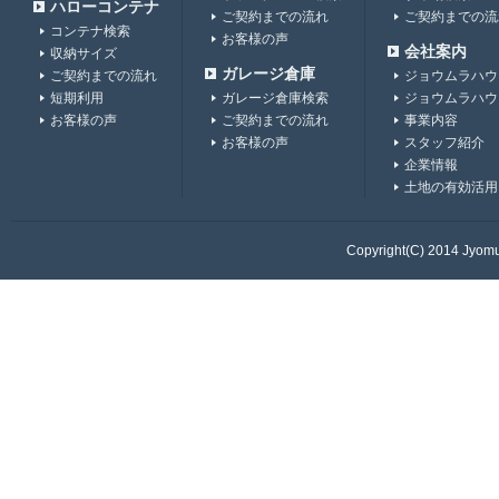
ハローコンテナ
ご契約までの流れ
ご契約までの流
コンテナ検索
お客様の声
会社案内
収納サイズ
ガレージ倉庫
ご契約までの流れ
ジョウムラハウ
短期利用
ガレージ倉庫検索
ジョウムラハウ
お客様の声
ご契約までの流れ
事業内容
お客様の声
スタッフ紹介
企業情報
土地の有効活用
Copyright(C) 2014 Jyomur