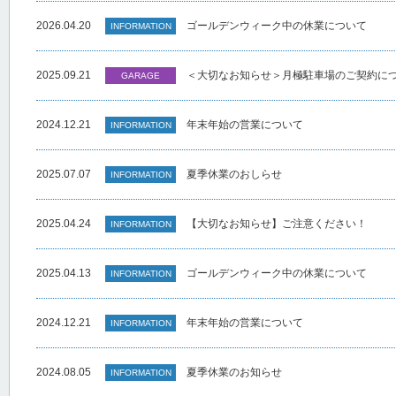
2026.04.20
ゴールデンウィーク中の休業について
INFORMATION
2025.09.21
＜大切なお知らせ＞月極駐車場のご契約に
GARAGE
2024.12.21
年末年始の営業について
INFORMATION
2025.07.07
夏季休業のおしらせ
INFORMATION
2025.04.24
【大切なお知らせ】ご注意ください！
INFORMATION
2025.04.13
ゴールデンウィーク中の休業について
INFORMATION
2024.12.21
年末年始の営業について
INFORMATION
2024.08.05
夏季休業のお知らせ
INFORMATION