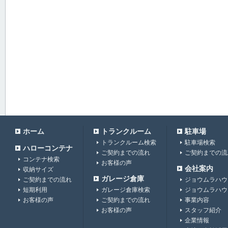
ホーム
トランクルーム
駐車場
トランクルーム検索
駐車場検索
ハローコンテナ
ご契約までの流れ
ご契約までの流
コンテナ検索
お客様の声
会社案内
収納サイズ
ガレージ倉庫
ご契約までの流れ
ジョウムラハウ
短期利用
ガレージ倉庫検索
ジョウムラハウ
お客様の声
ご契約までの流れ
事業内容
お客様の声
スタッフ紹介
企業情報