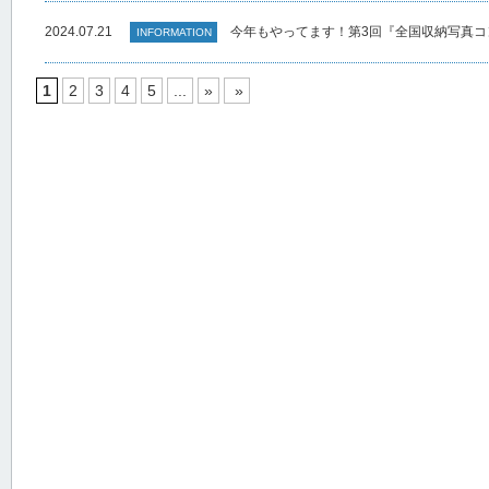
2024.07.21
今年もやってます！第3回『全国収納写真コ
INFORMATION
1
2
3
4
5
...
»
»